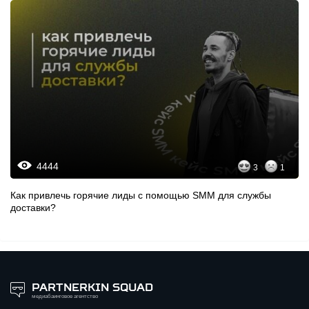
4444
3
1
Как привлечь горячие лиды с помощью SММ для службы
доставки?
PARTNERKIN SQUAD
медиабаинговое агентство