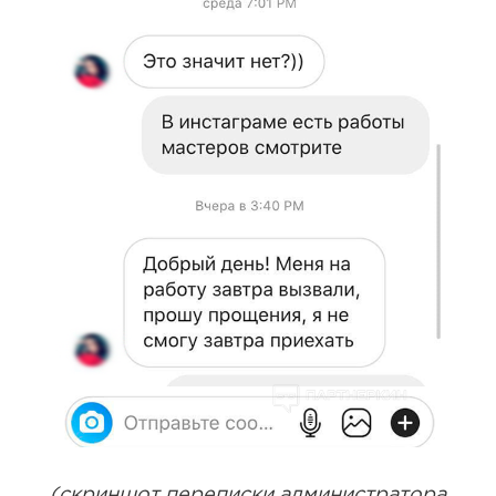
(скриншот переписки администратора