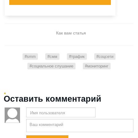
Как вам статья
#smm
#смм
#трафик
#соцсети
#социальное слушание
#мониторинг
Оставить комментарий