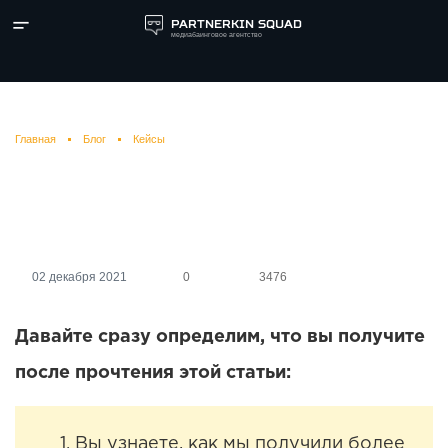
PARTNERKIN SQUAD
медиабаинговое агентство
Главная
Блог
Кейсы
Как привлечь клиентов на
услуги по ремонту квартир?
02 декабря 2021
0
3476
Давайте сразу определим, что вы получите
после прочтения этой статьи:
Вы узнаете, как мы получили более