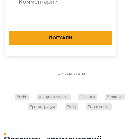
ПОЕХАЛИ
Как вам статья
#кейс
#недвижимость
#заявки
#трафик
#регистрации
#лид
#стоимость