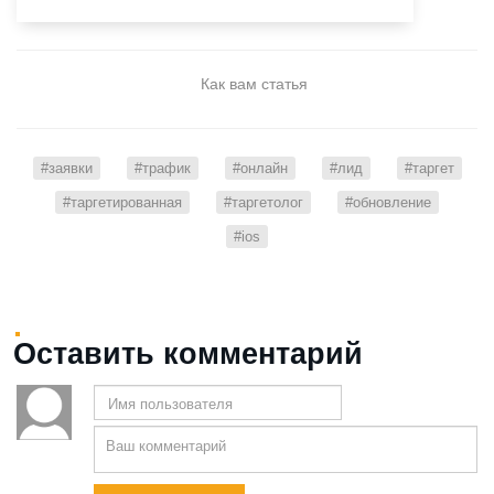
Как вам статья
#заявки
#трафик
#онлайн
#лид
#таргет
#таргетированная
#таргетолог
#обновление
#ios
Оставить комментарий